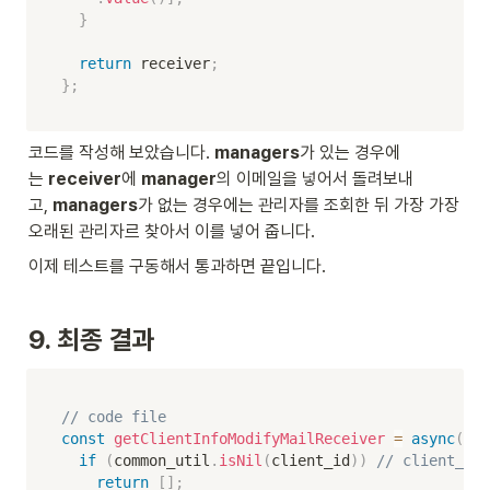
}
return
 receiver
;
}
;
코드를 작성해 보았습니다. 
managers
가 있는 경우에
는 
receiver
에 
manager
의 이메일을 넣어서 돌려보내
고, 
managers
가 없는 경우에는 관리자를 조회한 뒤 가장 가장 
오래된 관리자르 찾아서 이를 넣어 줍니다.
이제 테스트를 구동해서 통과하면 끝입니다.
9. 최종 결과
// code file
const
getClientInfoModifyMailReceiver
=
async
(
cli
if
(
common_util
.
isNil
(
client_id
)
)
// client_
return
[
]
;