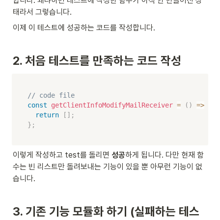
합니다. 왜냐하면 테스트에 작성한 함수가 아직 안 만들어진 상
태라서 그렇습니다.
이제 이 테스트에 성공하는 코드를 작성합니다.
2. 처음 테스트를 만족하는 코드 작성
// code file
const
getClientInfoModifyMailReceiver
=
(
)
=>
{
return
[
]
;
}
;
이렇게 작성하고 test를 돌리면 
성공
하게 됩니다. 다만 현재 함
수는 빈 리스트만 돌려보내는 기능이 있을 뿐 아무런 기능이 없
습니다.
3. 기존 기능 모듈화 하기 (실패하는 테스