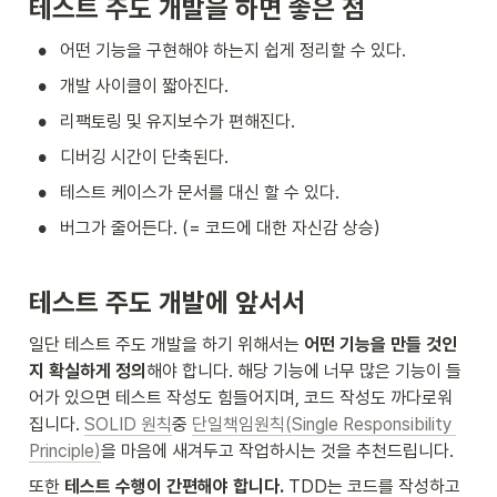
테스트 주도 개발을 하면 좋은 점
•
어떤 기능을 구현해야 하는지 쉽게 정리할 수 있다.
•
개발 사이클이 짧아진다.
•
리팩토링 및 유지보수가 편해진다.
•
디버깅 시간이 단축된다.
•
테스트 케이스가 문서를 대신 할 수 있다.
•
버그가 줄어든다. (= 코드에 대한 자신감 상승)
테스트 주도 개발에 앞서서
일단 테스트 주도 개발을 하기 위해서는 
어떤 기능을 만들 것인
지 확실하게 정의
해야 합니다. 해당 기능에 너무 많은 기능이 들
어가 있으면 테스트 작성도 힘들어지며, 코드 작성도 까다로워 
집니다. 
SOLID 원칙
중 
단일책임원칙(Single Responsibility 
Principle)
을 마음에 새겨두고 작업하시는 것을 추천드립니다.
또한 
테스트 수행이 간편해야 합니다.
 TDD는 코드를 작성하고 