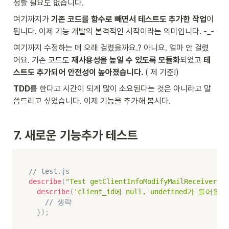
정할 필요도 없습니다.
여기까지가 
기존 코드를 함수로 빼면서 테스트도 추가한 작업
이 
됩니다. 이제 기능 개발의 본격적인 시작이라는 의미입니다. -_-
여기까지 수정하는 데 오래 걸렸을까요.? 아니요. 얼마 안 걸렸
어요. 기존 코드도 
재사용성을 높일 수 있도록 모듈화
되었고 
테
스트도 추가되어 안전성이 높아졌습니다.
 ( 제 기준!)
TDD
를 한다고 시간이 되게 많이 소요된다는 것은 아니라고 말
씀드리고 싶었습니다. 이제 기능을 추가해 봅시다.
7. 새로운 기능추가 테스트
// test.js
describe
(
"Test getClientInfoModifyMailReceiv
describe
(
'client_id에 null, undefined가 들어올 
// 생략
}
)
;