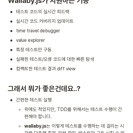
Wallaby.js가 지원하는 기능
•
테스트 코드의 실시간 피드백
•
실시간 코드 커버리지 업데이트
•
time travel debugger
•
value explorer
•
특정 테스트만 구동
•
실패한 테스트/오류 코드에 대한 빠른 탐색
•
컴팩트한 테스트 결과 diff view
그래서 뭐가 좋은건데요..?
•
간편한 테스트 실행
◦
위에도 적었지만, TDD를 위해서는 테스트 수행이 간
편해야 합니다.
◦
wallaby.js
는 이렇게 테스트를 수행하는 데 걸리는 시