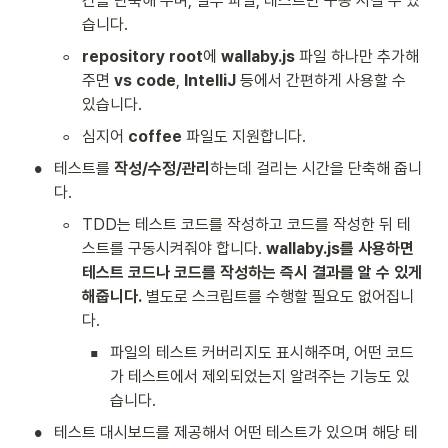
간을 단축해 주며, 일부 파일, 테스트만 구동 시킬 수 있
습니다.
◦
repository root
에 
wallaby.js
 파일 하나만 추가해
주면 
vs code
, 
IntelliJ
 등에서 간편하게 사용할 수 
있습니다.
◦
심지어 
coffee
 파일도 지원합니다.
•
테스트를 
작성/수정/관리
하는데 걸리는 시간을 단축해 줍니
다.
◦
TDD는 테스트 코드를 작성하고 코드를 작성한 뒤 테
스트를 구동시켜줘야 합니다. 
wallaby.js를 사용하면 
테스트 코드나 코드를 작성하는 즉시 결과를 알 수 있게 
해줍니다.
 별도로 스크립트를 수행할 필요도 없어집니
다.
▪
파일의 테스트 커버리지도 표시해주며, 어떤 코드
가 테스트에서 제외되었는지 알려주는 기능도 있
습니다.
•
테스트 대시보드를 제공해서 어떤 테스트가 있으며 해당 테