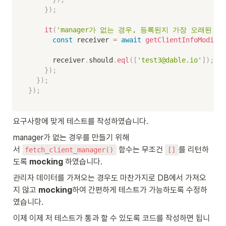
}
)
;
it
(
'manager가 없는 경우, 등록된지 가장 오래된 ad
const
 receiver 
=
await
getClientInfoModifyM
      receiver
.
should
.
eql
(
[
'test3@dable.io'
]
)
;
}
)
;
}
)
;
}
)
;
요구사항에 맞게 테스트를 작성하였습니다.
manager가 없는 경우를 만들기 위해
서 
 함수는 무조건 
를 리턴하
fetch_client_manager()
[]
도록 
mocking
 하였습니다.
관리자 데이터를 가져오는 경우도 마찬가지로 DB에서 가져오
지 않고 
mocking
하여 간편하게 테스트가 가능하도록 수정하
였습니다.
이제 이제 저 테스트가 통과 할 수 있도록 코드를 작성하면 됩니