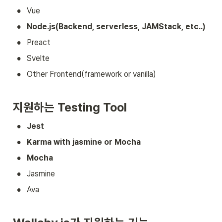
•
Vue
•
Node.js(Backend, serverless, JAMStack, etc..)
•
Preact
•
Svelte
•
Other Frontend(framework or vanilla)
지원하는 Testing Tool
•
Jest
•
Karma with jasmine or Mocha
•
Mocha
•
Jasmine
•
Ava