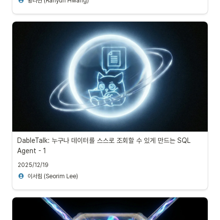
황라현 (Rahyun Hwang)
DableTalk: 누구나 데이터를 스스로 조회할 수 있게 만드는 SQL 
Agent - 1
2025/12/19
이서림 (Seorim Lee)