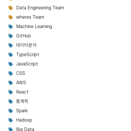
Data Engineering Team
wheres Team
Machine Learning
GitHub
데이터분석
TypeScript
JavaScript
CSS
AWS
React
통계학
Spark
Hadoop
Big Data