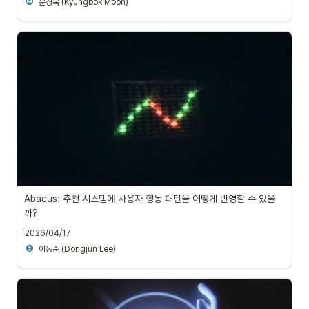
문경복 (Kyungbok Moon)
Abacus: 추천 시스템에 사용자 행동 패턴을 어떻게 반영할 수 있을
까?
2026/04/17
이동준 (Dongjun Lee)